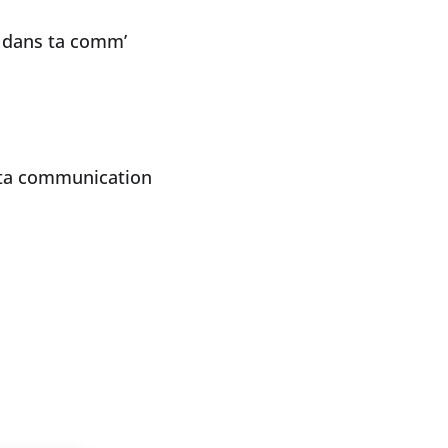
t dans ta comm’
 ta communication