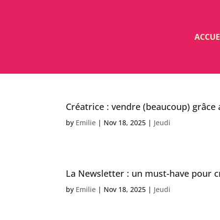
ACCUE
Créatrice : vendre (beaucoup) grâce 
by
Emilie
|
Nov 18, 2025
|
Jeudi
La Newsletter : un must-have pour cr
by
Emilie
|
Nov 18, 2025
|
Jeudi