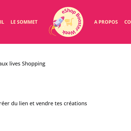
IL
LE SOMMET
A PROPOS
CO
aux lives Shopping
éer du lien et vendre tes créations