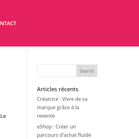
NTACT
Search
Articles récents
Créatrice : Vivre de sa
marque grâce à la
revente
 Le
eShop : Créer un
parcours d’achat fluide