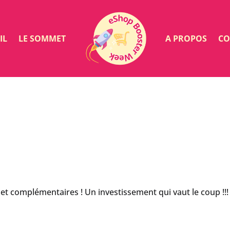
IL
LE SOMMET
A PROPOS
CO
 et complémentaires ! Un investissement qui vaut le coup !!!