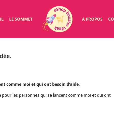
IL
LE SOMMET
A PROPOS
CO
idée.
cent comme moi et qui ont besoin d’aide.
te pour les personnes qui se lancent comme moi et qui ont